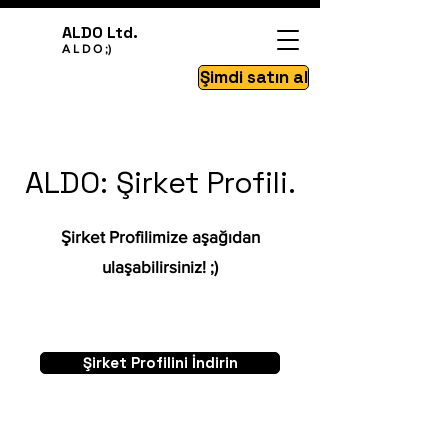
ALDO Ltd.
A L D O ;)
Şimdi satın al
ALDO: Şirket Profili.
Şirket Profilimize aşağıdan
ulaşabilirsiniz! ;)
Şirket Profilini İndirin