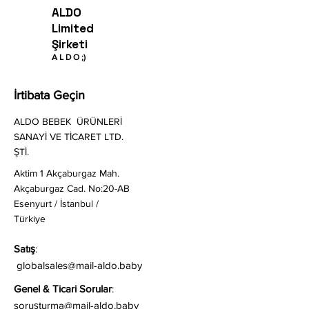
ALDO
Limited
Şirketi
A
L
D O
;)
İrtibata Geçin
ALDO BEBEK ÜRÜNLERİ
SANAYİ VE TİCARET LTD.
ŞTİ.
Aktim 1 Akçaburgaz Mah.
Akçaburgaz Cad. No:20-AB
Esenyurt / İstanbul /
Türkiye
Satış
:
globalsales@mail-aldo.baby
Genel & Ticari Sorular
:
soruş
turma@mail-aldo.baby