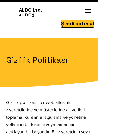
ALDO Ltd.
A L D O ;)
Şimdi satın al
Gizlilik Politikası
Gizlilik politikası, bir web sitesinin
ziyaretçilerine ve müşterilerine ait verileri
toplama, kullanma, açıklama ve yönetme
yollarının bir kısmını veya tamamını
açıklayan bir beyandır. Bir ziyaretçinin veya