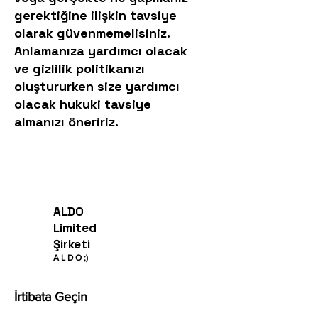
gerektiğine ilişkin tavsiye
olarak güvenmemelisiniz.
Anlamanıza yardımcı olacak
ve gizlilik politikanızı
oluştururken size yardımcı
olacak hukuki tavsiye
almanızı öneririz.
ALDO
Limited
Şirketi
A
L
D O
;)
İrtibata Geçin